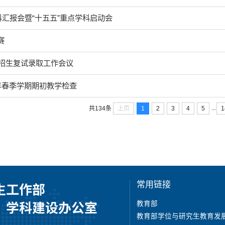
科汇报会暨“十五五”重点学科启动会
赛
生招生复试录取工作会议
6学年春季学期期初教学检查
...
上页
1
2
3
4
5
1
共134条
常用链接
教育部
教育部学位与研究生教育发