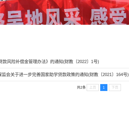
款风险补偿金管理办法》的通知(财教〔2022〕1号)
保监会关于进一步完善国家助学贷款政策的通知(财教〔2021〕164号)
上页
1
下页
共2条