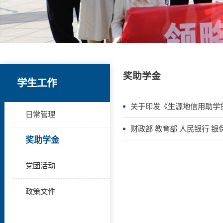
奖助学金
学生工作
关于印发《生源地信用助学贷
日常管理
财政部 教育部 人民银行 银
奖助学金
党团活动
政策文件