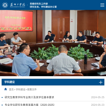
学科建设
首页
>
学科建设
>
政策文件
研究生教育学科专业简介及其学位基本要求
2024-05-25
专业学位研究生教育发展方案（2020-2025）
2024-05-23