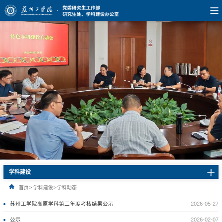
学科建设
首页
>
学科建设
>
学科动态
苏州工学院高原学科第二年度考核结果公示
2026-05-27
公示
2026-02-07