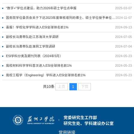
“数字+”学位点建设，助力2026年硕士学位点申报
2025-03-07
国务院学位委员会关于下达2023年度审核增列的博士、硕士学位授予单位及其学位授权点名单的通知（学位【2024】19号）
2024-11-07
喜报！学校化学学科进入ESI全球排名前1%
2024-09-13
副校长冯勇带队赴江苏海洋大学调研
2024-07-05
副校长冯勇带队赴淮阴工学院调研
2024-07-04
ESI学科分类及期刊列表（2024年5月）
2024-05-23
我校材料科学学科首次进入ESI全球排名前1%
2024-05-23
我校工程学（Engineering）学科进入ESI全球排名前1%
2024-05-23
上页
1
下页
共10条
常用链接